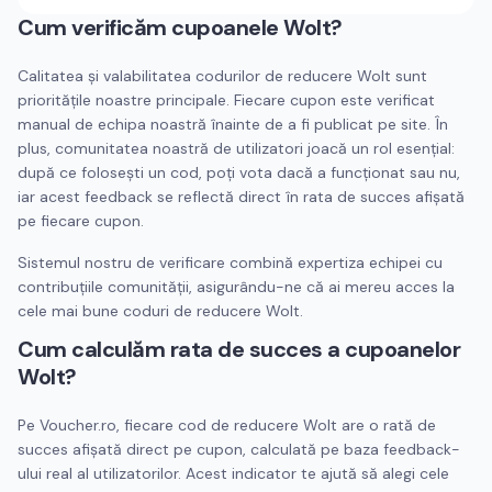
Cum verificăm cupoanele
Wolt
?
Calitatea și valabilitatea codurilor de reducere
Wolt
sunt
prioritățile noastre principale. Fiecare cupon este verificat
manual de echipa noastră înainte de a fi publicat pe site. În
plus, comunitatea noastră de utilizatori joacă un rol esențial:
după ce folosești un cod, poți vota dacă a funcționat sau nu,
iar acest feedback se reflectă direct în rata de succes afișată
pe fiecare cupon.
Sistemul nostru de verificare combină expertiza echipei cu
contribuțiile comunității, asigurându-ne că ai mereu acces la
cele mai bune coduri de reducere
Wolt
.
Cum calculăm rata de succes a cupoanelor
Wolt
?
Pe Voucher.ro, fiecare cod de reducere
Wolt
are o rată de
succes afișată direct pe cupon, calculată pe baza feedback-
ului real al utilizatorilor. Acest indicator te ajută să alegi cele