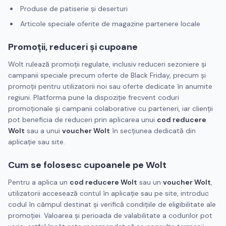
Produse de patiserie și deserturi
Articole speciale oferite de magazine partenere locale
Promoții, reduceri și cupoane
Wolt rulează promoții regulate, inclusiv reduceri sezoniere și
campanii speciale precum oferte de Black Friday, precum și
promoții pentru utilizatorii noi sau oferte dedicate în anumite
regiuni. Platforma pune la dispoziție frecvent coduri
promoționale și campanii colaborative cu parteneri, iar clienții
pot beneficia de reduceri prin aplicarea unui
cod reducere
Wolt
sau a unui
voucher Wolt
în secțiunea dedicată din
aplicație sau site.
Cum se folosesc cupoanele pe Wolt
Pentru a aplica un
cod reducere Wolt
sau un
voucher Wolt
,
utilizatorii accesează contul în aplicație sau pe site, introduc
codul în câmpul destinat și verifică condițiile de eligibilitate ale
promoției. Valoarea și perioada de valabilitate a codurilor pot