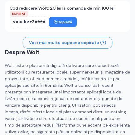
Cod reducere Wolt: 20 lei la comanda de min 100 lei
EXPIRAT
voucher2****
Copiază
Vezi mai multe cupoane expirate (
7
)
Despre
Wolt
Wolt este o platformă digitală de livrare care conectează
utilizatorii cu restaurante locale, supermarketuri și magazine de
proximitate, oferind comenzi rapide și plăți securizate prin
aplicație sau site. În România, Wolt a consolidat recent
prezența prin integrarea unei importante aplicații locale de
livrări, ceea ce a extins rețeaua de restaurante și puncte de
vânzare disponibile pentru clienți. Utilizatorii pot selecta
locația, răsfoi oferte locale și plasa comenzi dintr-un catalog
variat, iar livrările sunt efectuate de curieri locali pentru un
timp de așteptare redus. Platforma pune accent pe experiența
utilizatorilor, pe siguranța plăților online și pe disponibilitatea