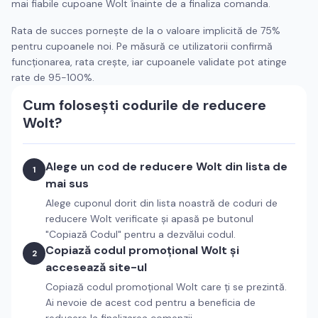
mai fiabile cupoane
Wolt
înainte de a finaliza comanda.
Rata de succes pornește de la o valoare implicită de 75%
pentru cupoanele noi. Pe măsură ce utilizatorii confirmă
funcționarea, rata crește, iar cupoanele validate pot atinge
rate de 95-100%.
Cum folosești codurile de reducere
Wolt
?
Alege un cod de reducere
Wolt
din lista de
1
mai sus
Alege cuponul dorit din lista noastră de coduri de
reducere
Wolt
verificate și apasă pe butonul
"Copiază Codul" pentru a dezvălui codul.
Copiază codul promoțional
Wolt
și
2
accesează site-ul
Copiază codul promoțional
Wolt
care ți se prezintă.
Ai nevoie de acest cod pentru a beneficia de