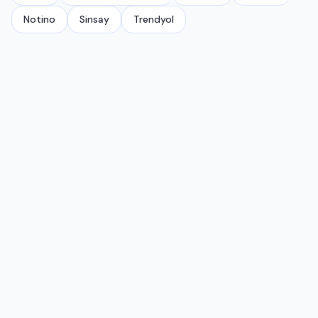
Notino
Sinsay
Trendyol