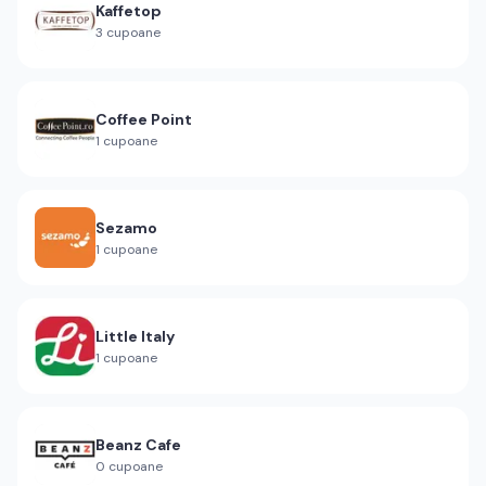
Kaffetop
3
cupoane
Coffee Point
1
cupoane
Sezamo
1
cupoane
Little Italy
1
cupoane
Beanz Cafe
0
cupoane