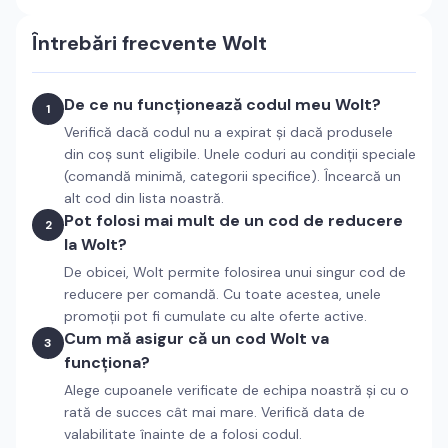
Întrebări frecvente
Wolt
De ce nu funcționează codul meu Wolt?
1
Verifică dacă codul nu a expirat și dacă produsele
din coș sunt eligibile. Unele coduri au condiții speciale
(comandă minimă, categorii specifice). Încearcă un
alt cod din lista noastră.
Pot folosi mai mult de un cod de reducere
2
la Wolt?
De obicei, Wolt permite folosirea unui singur cod de
reducere per comandă. Cu toate acestea, unele
promoții pot fi cumulate cu alte oferte active.
Cum mă asigur că un cod Wolt va
3
funcționa?
Alege cupoanele verificate de echipa noastră și cu o
rată de succes cât mai mare. Verifică data de
valabilitate înainte de a folosi codul.