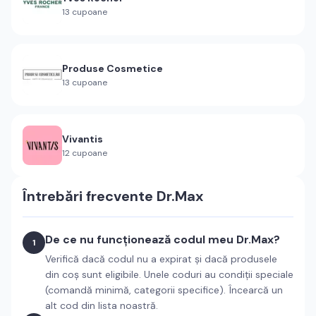
13
cupoane
Produse Cosmetice
13
cupoane
Vivantis
12
cupoane
Întrebări frecvente
Dr.Max
De ce nu funcționează codul meu Dr.Max?
1
Verifică dacă codul nu a expirat și dacă produsele
din coș sunt eligibile. Unele coduri au condiții speciale
(comandă minimă, categorii specifice). Încearcă un
alt cod din lista noastră.