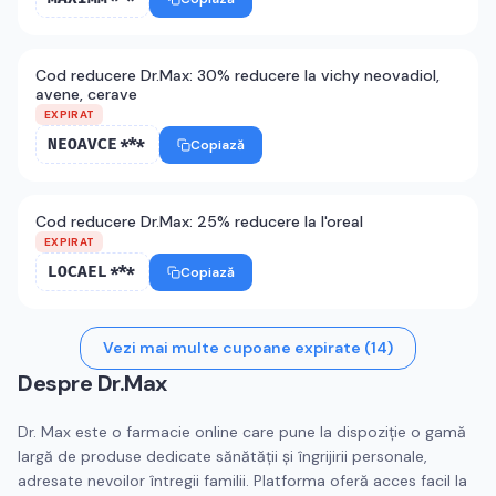
Cod reducere Dr.Max: 30% reducere la vichy neovadiol,
avene, cerave
EXPIRAT
NEOAVCE***
Copiază
Cod reducere Dr.Max: 25% reducere la l'oreal
EXPIRAT
LOCAEL***
Copiază
Vezi mai multe cupoane expirate (
14
)
Despre
Dr.Max
Dr. Max este o farmacie online care pune la dispoziție o gamă
largă de produse dedicate sănătății și îngrijirii personale,
adresate nevoilor întregii familii. Platforma oferă acces facil la