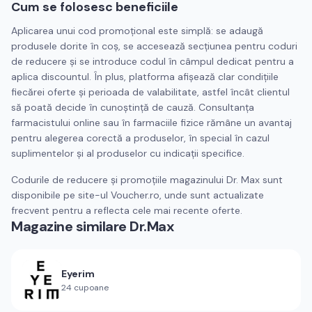
Cum se folosesc beneficiile
Aplicarea unui cod promoțional este simplă: se adaugă
produsele dorite în coș, se accesează secțiunea pentru coduri
de reducere și se introduce codul în câmpul dedicat pentru a
aplica discountul. În plus, platforma afișează clar condițiile
fiecărei oferte și perioada de valabilitate, astfel încât clientul
să poată decide în cunoștință de cauză. Consultanța
farmacistului online sau în farmaciile fizice rămâne un avantaj
pentru alegerea corectă a produselor, în special în cazul
suplimentelor și al produselor cu indicații specifice.
Codurile de reducere și promoțiile magazinului Dr. Max sunt
disponibile pe site-ul Voucher.ro, unde sunt actualizate
frecvent pentru a reflecta cele mai recente oferte.
Magazine similare
Dr.Max
Eyerim
24
cupoane