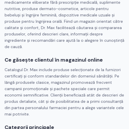
medicamente eliberate fără prescripție medicală, suplimente
nutritive, produse dermato-cosmetice, articole pentru
bebeluși și îngrijire feminină, dispozitive medicale uzuale și
produse pentru îngrijirea orală. Fiind un magazin orientat către
calitate și confort, Dr. Max facilitează căutarea și compararea
produselor, oferind descrieri clare, informații despre
ingrediente și recomandări care ajută la o alegere în cunoștință
de cauză.
Ce găsește clientul în magazinul online
Catalogul Dr. Max include produse selecționate de la furnizori
certificați și conform standardelor din domeniul sănătății. Pe
lângă produsele clasice, magazinul promovează frecvent
campanii promoționale și pachete speciale care permit
economii semnificative. Clienții beneficiază atât de descrieri de
produs detaliate, cât și de posibilitatea de a primi consultanță
din partea personalului farmaciei pentru a alege variantele cele
mai potrivite.
Categorii principale