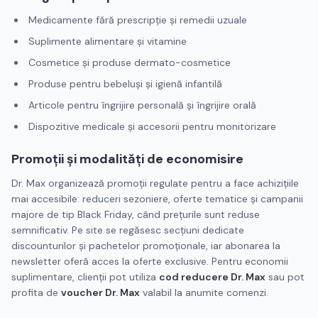
Medicamente fără prescripție și remedii uzuale
Suplimente alimentare și vitamine
Cosmetice și produse dermato-cosmetice
Produse pentru bebeluși și igienă infantilă
Articole pentru îngrijire personală și îngrijire orală
Dispozitive medicale și accesorii pentru monitorizare
Promoții și modalități de economisire
Dr. Max organizează promoții regulate pentru a face achizițiile
mai accesibile: reduceri sezoniere, oferte tematice și campanii
majore de tip Black Friday, când prețurile sunt reduse
semnificativ. Pe site se regăsesc secțiuni dedicate
discounturilor și pachetelor promoționale, iar abonarea la
newsletter oferă acces la oferte exclusive. Pentru economii
suplimentare, clienții pot utiliza
cod reducere Dr. Max
sau pot
profita de
voucher Dr. Max
valabil la anumite comenzi.