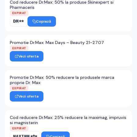
Cod reducere Dr.Max: 50% la produse Skinexpert si
Pharmaceris
EXPIRAT
DM**
Copiază
Promotie Dr.Max: Max Days – Beauty 21-27.07
EXPIRAT
Vezi oferta
Promotie Dr.Max: 50% reducere la produsele marca
proprie Dr. Max
EXPIRAT
Vezi oferta
Cod reducere Dr.Max: 25% reducere la maximag, impruvis
si magnisterin
EXPIRAT
MAXIMM***
Copiază