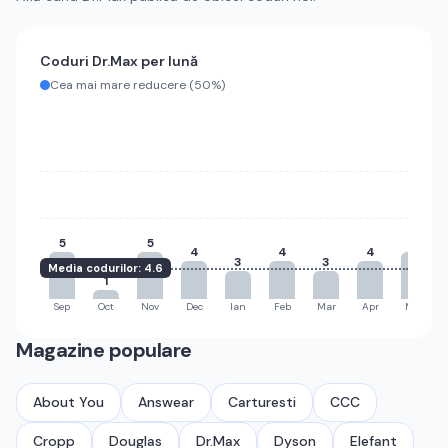
Coduri
Dr.Max
per lună
Cea mai mare reducere (
50%
)
5
5
5
4
4
4
3
3
Media codurilor:
4.6
1
Sep
Oct
Nov
Dec
Ian
Feb
Mar
Apr
Mai
Magazine populare
About You
Answear
Carturesti
CCC
Cropp
Douglas
Dr.Max
Dyson
Elefant