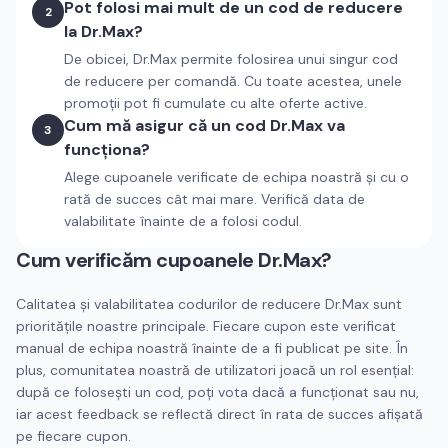
Pot folosi mai mult de un cod de reducere
2
la Dr.Max?
De obicei, Dr.Max permite folosirea unui singur cod
de reducere per comandă. Cu toate acestea, unele
promoții pot fi cumulate cu alte oferte active.
Cum mă asigur că un cod Dr.Max va
3
funcționa?
Alege cupoanele verificate de echipa noastră și cu o
rată de succes cât mai mare. Verifică data de
valabilitate înainte de a folosi codul.
Cum verificăm cupoanele
Dr.Max
?
Calitatea și valabilitatea codurilor de reducere
Dr.Max
sunt
prioritățile noastre principale. Fiecare cupon este verificat
manual de echipa noastră înainte de a fi publicat pe site. În
plus, comunitatea noastră de utilizatori joacă un rol esențial:
după ce folosești un cod, poți vota dacă a funcționat sau nu,
iar acest feedback se reflectă direct în rata de succes afișată
pe fiecare cupon.