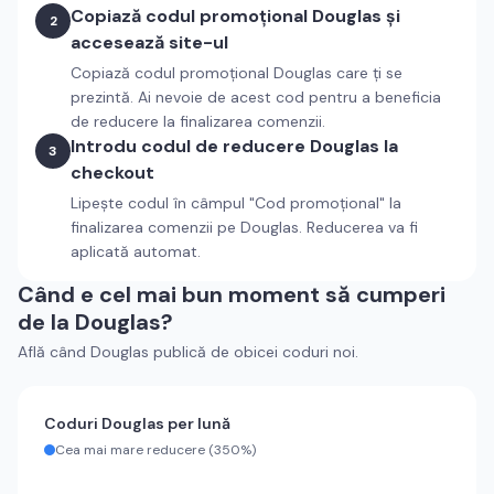
Copiază codul promoțional
Douglas
și
2
accesează site-ul
Copiază codul promoțional
Douglas
care ți se
prezintă. Ai nevoie de acest cod pentru a beneficia
de reducere la finalizarea comenzii.
Introdu codul de reducere
Douglas
la
3
checkout
Lipește codul în câmpul "Cod promoțional" la
finalizarea comenzii pe
Douglas
. Reducerea va fi
aplicată automat.
Când e cel mai bun moment să cumperi
de la
Douglas
?
Află când
Douglas
publică de obicei coduri noi.
Coduri
Douglas
per lună
Cea mai mare reducere (
350%
)