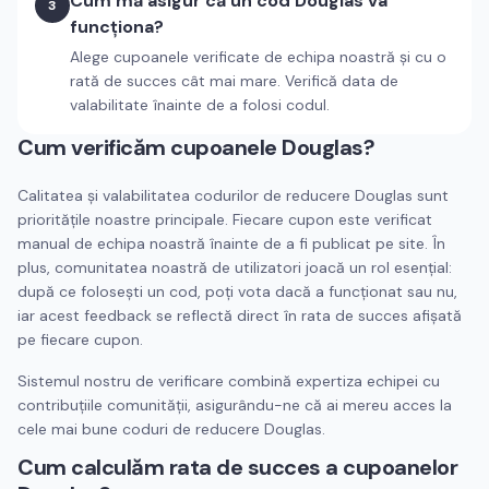
Cum mă asigur că un cod Douglas va
3
funcționa?
Alege cupoanele verificate de echipa noastră și cu o
rată de succes cât mai mare. Verifică data de
valabilitate înainte de a folosi codul.
Cum verificăm cupoanele
Douglas
?
Calitatea și valabilitatea codurilor de reducere
Douglas
sunt
prioritățile noastre principale. Fiecare cupon este verificat
manual de echipa noastră înainte de a fi publicat pe site. În
plus, comunitatea noastră de utilizatori joacă un rol esențial:
după ce folosești un cod, poți vota dacă a funcționat sau nu,
iar acest feedback se reflectă direct în rata de succes afișată
pe fiecare cupon.
Sistemul nostru de verificare combină expertiza echipei cu
contribuțiile comunității, asigurându-ne că ai mereu acces la
cele mai bune coduri de reducere
Douglas
.
Cum calculăm rata de succes a cupoanelor