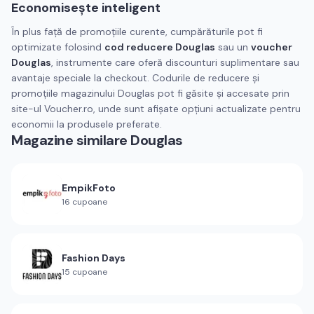
Economisește inteligent
În plus față de promoțiile curente, cumpărăturile pot fi
optimizate folosind
cod reducere Douglas
sau un
voucher
Douglas
, instrumente care oferă discounturi suplimentare sau
avantaje speciale la checkout. Codurile de reducere și
promoțiile magazinului Douglas pot fi găsite și accesate prin
site-ul Voucher.ro, unde sunt afișate opțiuni actualizate pentru
economii la produsele preferate.
Magazine similare
Douglas
EmpikFoto
16
cupoane
Fashion Days
15
cupoane