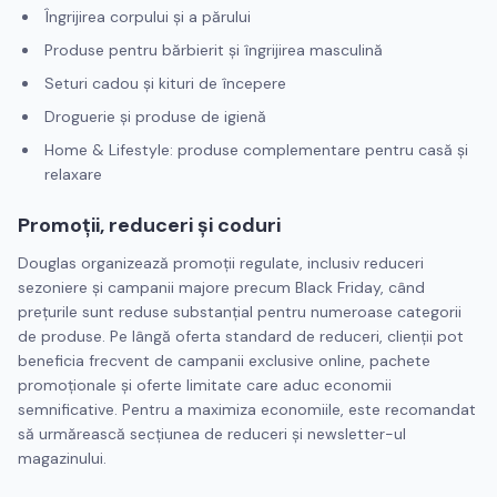
Îngrijirea corpului și a părului
Produse pentru bărbierit și îngrijirea masculină
Seturi cadou și kituri de începere
Droguerie și produse de igienă
Home & Lifestyle: produse complementare pentru casă și
relaxare
Promoții, reduceri și coduri
Douglas organizează promoții regulate, inclusiv reduceri
sezoniere și campanii majore precum Black Friday, când
prețurile sunt reduse substanțial pentru numeroase categorii
de produse. Pe lângă oferta standard de reduceri, clienții pot
beneficia frecvent de campanii exclusive online, pachete
promoționale și oferte limitate care aduc economii
semnificative. Pentru a maximiza economiile, este recomandat
să urmărească secțiunea de reduceri și newsletter-ul
magazinului.