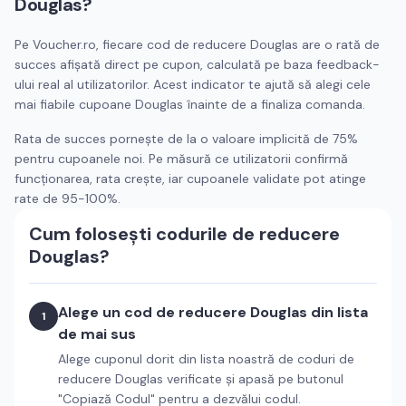
Douglas
?
Pe Voucher.ro, fiecare cod de reducere
Douglas
are o rată de
succes afișată direct pe cupon, calculată pe baza feedback-
ului real al utilizatorilor. Acest indicator te ajută să alegi cele
mai fiabile cupoane
Douglas
înainte de a finaliza comanda.
Rata de succes pornește de la o valoare implicită de 75%
pentru cupoanele noi. Pe măsură ce utilizatorii confirmă
funcționarea, rata crește, iar cupoanele validate pot atinge
rate de 95-100%.
Cum folosești codurile de reducere
Douglas
?
Alege un cod de reducere
Douglas
din lista
1
de mai sus
Alege cuponul dorit din lista noastră de coduri de
reducere
Douglas
verificate și apasă pe butonul
"Copiază Codul" pentru a dezvălui codul.