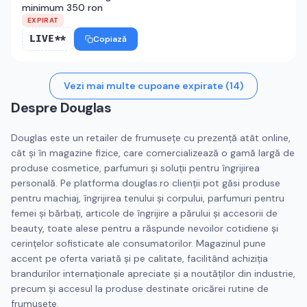
minimum 350 ron
EXPIRAT
LIVE**
Copiază
Vezi mai multe cupoane expirate (
14
)
Despre
Douglas
Douglas este un retailer de frumusețe cu prezență atât online,
cât și în magazine fizice, care comercializează o gamă largă de
produse cosmetice, parfumuri și soluții pentru îngrijirea
personală. Pe platforma douglas.ro clienții pot găsi produse
pentru machiaj, îngrijirea tenului și corpului, parfumuri pentru
femei și bărbați, articole de îngrijire a părului și accesorii de
beauty, toate alese pentru a răspunde nevoilor cotidiene și
cerințelor sofisticate ale consumatorilor. Magazinul pune
accent pe oferta variată și pe calitate, facilitând achiziția
brandurilor internaționale apreciate și a noutăților din industrie,
precum și accesul la produse destinate oricărei rutine de
frumusețe.