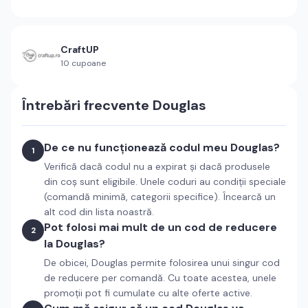
CraftUP
10
cupoane
Întrebări frecvente
Douglas
De ce nu funcționează codul meu Douglas?
1
Verifică dacă codul nu a expirat și dacă produsele
din coș sunt eligibile. Unele coduri au condiții speciale
(comandă minimă, categorii specifice). Încearcă un
alt cod din lista noastră.
Pot folosi mai mult de un cod de reducere
2
la Douglas?
De obicei, Douglas permite folosirea unui singur cod
de reducere per comandă. Cu toate acestea, unele
promoții pot fi cumulate cu alte oferte active.