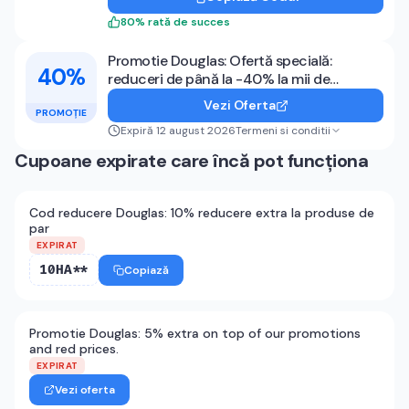
80
%
rată de succes
Promotie Douglas: Ofertă specială:
40%
reduceri de până la -40% la mii de
produse!*
Vezi Oferta
PROMOȚIE
Expiră 12 august 2026
Termeni si conditii
Cupoane expirate care încă pot funcționa
Cod reducere Douglas: 10% reducere extra la produse de
par
EXPIRAT
10HA**
Copiază
Promotie Douglas: 5% extra on top of our promotions
and red prices.
EXPIRAT
Vezi oferta