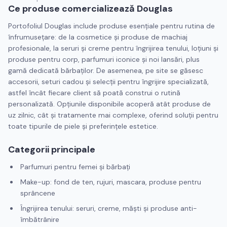
Ce produse comercializează Douglas
Portofoliul Douglas include produse esențiale pentru rutina de
înfrumusețare: de la cosmetice și produse de machiaj
profesionale, la seruri și creme pentru îngrijirea tenului, loțiuni și
produse pentru corp, parfumuri iconice și noi lansări, plus
gamă dedicată bărbaților. De asemenea, pe site se găsesc
accesorii, seturi cadou și selecții pentru îngrijire specializată,
astfel încât fiecare client să poată construi o rutină
personalizată. Opțiunile disponibile acoperă atât produse de
uz zilnic, cât și tratamente mai complexe, oferind soluții pentru
toate tipurile de piele și preferințele estetice.
Categorii principale
Parfumuri pentru femei și bărbați
Make-up: fond de ten, rujuri, mascara, produse pentru
sprâncene
Îngrijirea tenului: seruri, creme, măști și produse anti-
îmbătrânire