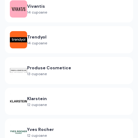
Vivantis
14
cupoane
Trendyol
14
cupoane
Produse Cosmetice
13
cupoane
Klarstein
12
cupoane
Yves Rocher
12
cupoane