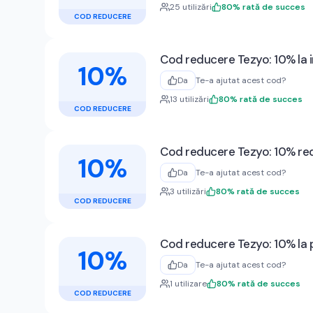
25
utilizări
80
%
rată de succes
COD REDUCERE
Cod reducere Tezyo: 10% la 
10%
Da
Te-a ajutat acest cod?
13
utilizări
80
%
rată de succes
COD REDUCERE
Cod reducere Tezyo: 10% red
10%
Da
Te-a ajutat acest cod?
3
utilizări
80
%
rată de succes
COD REDUCERE
Cod reducere Tezyo: 10% la p
10%
Da
Te-a ajutat acest cod?
1
utilizare
80
%
rată de succes
COD REDUCERE