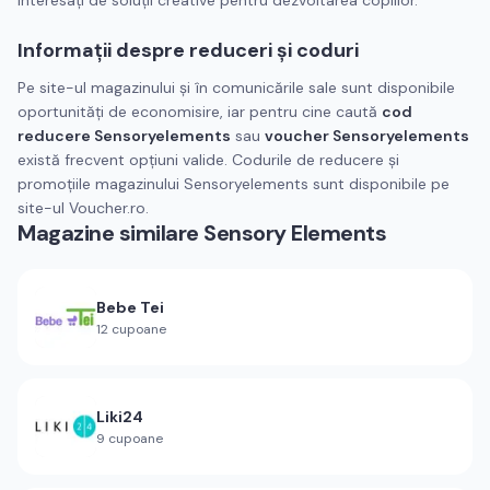
interesați de soluții creative pentru dezvoltarea copiilor.
Informații despre reduceri și coduri
Pe site-ul magazinului și în comunicările sale sunt disponibile
oportunități de economisire, iar pentru cine caută
cod
reducere Sensoryelements
sau
voucher Sensoryelements
există frecvent opțiuni valide. Codurile de reducere și
promoțiile magazinului Sensoryelements sunt disponibile pe
site-ul Voucher.ro.
Magazine similare
Sensory Elements
Bebe Tei
12
cupoane
Liki24
9
cupoane