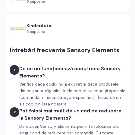
5
cupoane
KinderAuto
5
cupoane
Întrebări frecvente
Sensory Elements
De ce nu funcționează codul meu Sensory
1
Elements?
Verifică dacă codul nu a expirat și dacă produsele
din coș sunt eligibile. Unele coduri au condiții speciale
(comandă minimă, categorii specifice). Încearcă un
alt cod din lista noastră.
Pot folosi mai mult de un cod de reducere
2
la Sensory Elements?
De obicei, Sensory Elements permite folosirea unui
singur cod de reducere per comandă. Cu toate