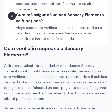
acestea, unele promoții pot fi cumulate cu alte
oferte active.
Cum mă asigur că un cod Sensory Elements
3
va funcționa?
Alege cupoanele verificate de echipa noastră și cu o
rată de succes cât mai mare. Verifică data de
valabilitate înainte de a folosi codul.
Cum verificăm cupoanele
Sensory
Elements
?
Calitatea și valabilitatea codurilor de reducere
Sensory
Elements
sunt prioritățile noastre principale. Fiecare cupon
este verificat manual de echipa noastră înainte de a fi publicat
pe site. În plus, comunitatea noastră de utilizatori joacă un rol
esențial: după ce folosești un cod, poți vota dacă a funcționat
sau nu, iar acest feedback se reflectă direct în rata de succes
afișată pe fiecare cupon.
Sistemul nostru de verificare combină expertiza echipei cu