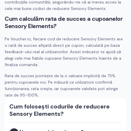
contribuțiile comunității, asigurându-ne că ai mereu acces la
cele mai bune coduri de reducere
Sensory Elements
.
Cum calculăm rata de succes a cupoanelor
Sensory Elements
?
Pe Voucher.ro, fiecare cod de reducere
Sensory Elements
are
o rată de succes afișată direct pe cupon, calculată pe baza
feedback-ului real al utilizatorilor. Acest indicator te ajută să
alegi cele mai fiabile cupoane
Sensory Elements
înainte de a
finaliza comanda.
Rata de succes pornește de la o valoare implicită de 75%
pentru cupoanele noi. Pe măsură ce utilizatorii confirmă
funcționarea, rata crește, iar cupoanele validate pot atinge
rate de 95-100%.
Cum folosești codurile de reducere
Sensory Elements
?