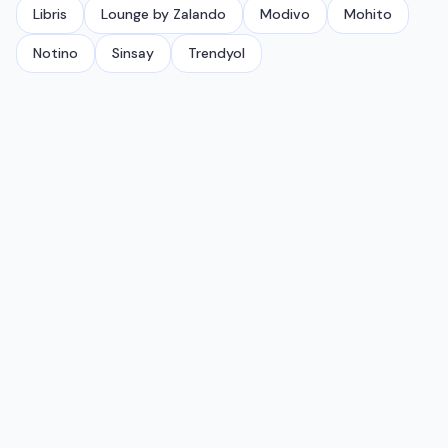
Libris
Lounge by Zalando
Modivo
Mohito
Notino
Sinsay
Trendyol