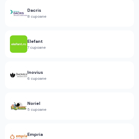
Dacris
8
cupoane
Elefant
7
cupoane
Inovius
6
cupoane
Noriel
5
cupoane
Empria