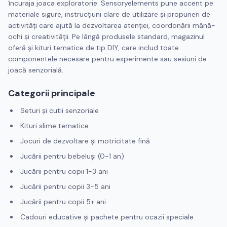
încuraja joaca exploratorie. Sensoryelements pune accent pe
materiale sigure, instrucțiuni clare de utilizare și propuneri de
activități care ajută la dezvoltarea atenției, coordonării mână-
ochi și creativității. Pe lângă produsele standard, magazinul
oferă și kituri tematice de tip DIY, care includ toate
componentele necesare pentru experimente sau sesiuni de
joacă senzorială.
Categorii principale
Seturi și cutii senzoriale
Kituri slime tematice
Jocuri de dezvoltare și motricitate fină
Jucării pentru bebeluși (0-1 an)
Jucării pentru copii 1-3 ani
Jucării pentru copii 3-5 ani
Jucării pentru copii 5+ ani
Cadouri educative și pachete pentru ocazii speciale