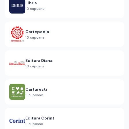
Libris
10
cupoane
Cartepedia
10
cupoane
Editura Diana
10
cupoane
Carturesti
9
cupoane
Editura Corint
9
cupoane