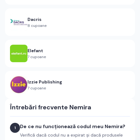
Dacris
8
cupoane
Elefant
7
cupoane
Izzie Publishing
7
cupoane
Întrebări frecvente
Nemira
De ce nu funcționează codul meu Nemira?
1
Verifică dacă codul nu a expirat și dacă produsele