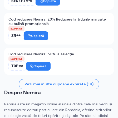
BENEFI***
Copiază
Cod reducere Nemira: 23% Reducere la titlurile marcate
cu bulină promoțională
EXPIRAT
ZN**
Copiază
Cod reducere Nemira: 50% la selecție
EXPIRAT
TOP**
Copiază
Vezi mai multe cupoane expirate (
14
)
Despre
Nemira
Nemira este un magazin online al uneia dintre cele mai vechi şi
recunoscute edituri particulare din România, oferind cititorilor
o selecţie vastă de titluri tipărite şi digitale. Pe site-ul oficial