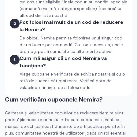
din coș sunt eligibile. Unele coduri au condiții speciale
(comandă minimă, categorii specifice). Încearcă un
alt cod din lista noastră.
Pot folosi mai mult de un cod de reducere
2
la Nemira?
De obicei, Nemira permite folosirea unui singur cod
de reducere per comandă. Cu toate acestea, unele
promoții pot fi cumulate cu alte oferte active.
Cum mă asigur că un cod Nemira va
3
funcționa?
Alege cupoanele verificate de echipa noastră și cu o
rată de succes cât mai mare. Verifică data de
valabilitate înainte de a folosi codul.
Cum verificăm cupoanele
Nemira
?
Calitatea și valabilitatea codurilor de reducere
Nemira
sunt
prioritățile noastre principale. Fiecare cupon este verificat
manual de echipa noastră înainte de a fi publicat pe site. În
plus, comunitatea noastră de utilizatori joacă un rol esențial: