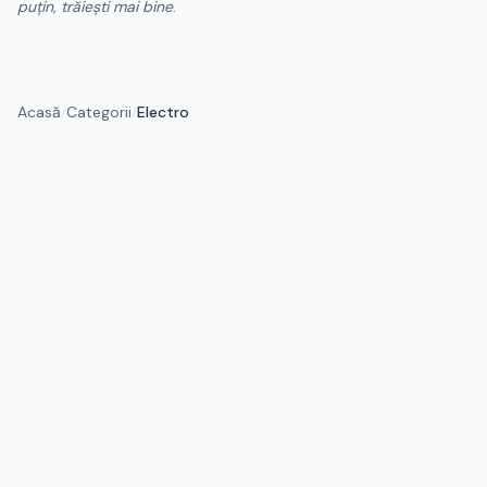
puțin, trăiești mai bine
.
Acasă
/
Categorii
/
Electro