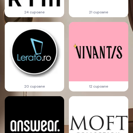
24 cupoane
21 cupoane
20 cupoane
12 cupoane